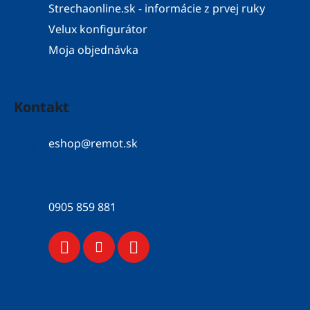
Strechaonline.sk - informácie z prvej ruky
Velux konfigurátor
Moja objednávka
Kontakt
eshop
@
remot.sk
052 / 776 43 56
0905 859 881