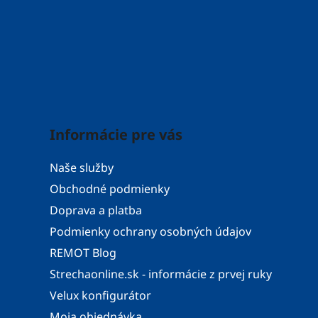
u
Informácie pre vás
Naše služby
Obchodné podmienky
Doprava a platba
Podmienky ochrany osobných údajov
REMOT Blog
Strechaonline.sk - informácie z prvej ruky
Velux konfigurátor
Moja objednávka