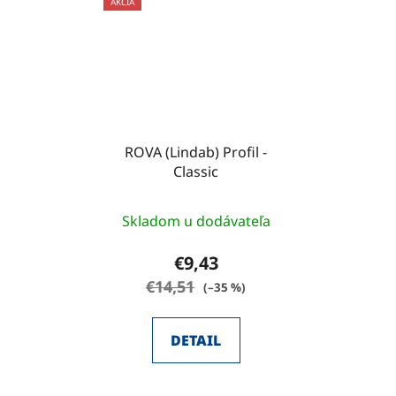
AKCIA
ROVA (Lindab) Profil -
Classic
Skladom u dodávateľa
€9,43
€14,51
(–35 %)
DETAIL