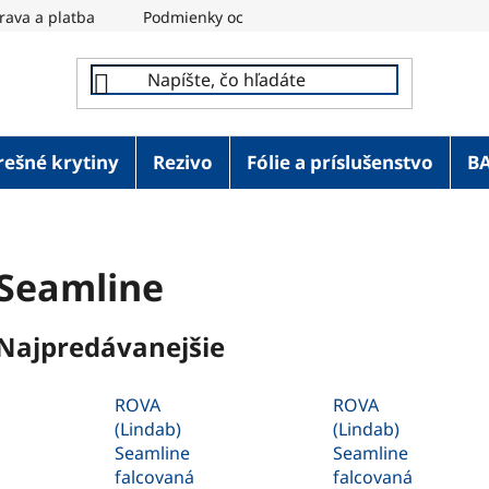
rava a platba
Podmienky ochrany osobných údajov
REM
rešné krytiny
Rezivo
Fólie a príslušenstvo
B
Seamline
Najpredávanejšie
ROVA
ROVA
(Lindab)
(Lindab)
Seamline
Seamline
falcovaná
falcovaná