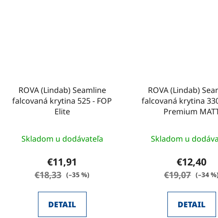
ROVA (Lindab) Seamline
ROVA (Lindab) Sea
falcovaná krytina 525 - FOP
falcovaná krytina 33
Elite
Premium MAT
Skladom u dodávateľa
Skladom u dodáva
€11,91
€12,40
€18,33
€19,07
(–35 %)
(–34 %
DETAIL
DETAIL