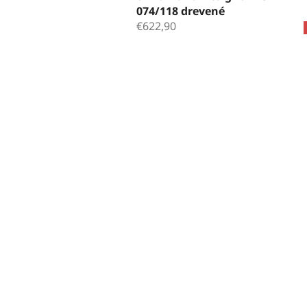
074/118 drevené
€622,90