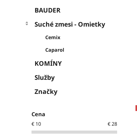
BAUDER
Suché zmesi - Omietky
Cemix
Caparol
KOMÍNY
Služby
Značky
Cena
€
10
€
28