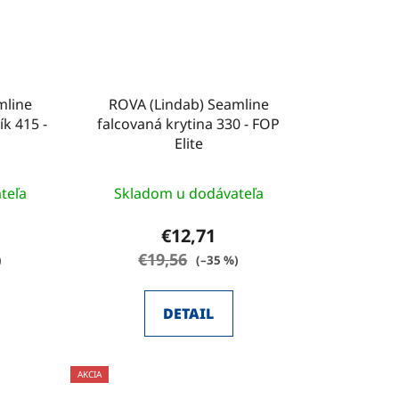
mline
ROVA (Lindab) Seamline
ík 415 -
falcovaná krytina 330 - FOP
Elite
teľa
Skladom u dodávateľa
€12,71
€19,56
)
(–35 %)
DETAIL
AKCIA