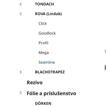
l
TONDACH
ROVA (Lindab)
Click
Goodlock
Profil
Mega
Seamline
BLACHOTRAPEZ
Rezivo
Fólie a príslušenstvo
DÖRKEN