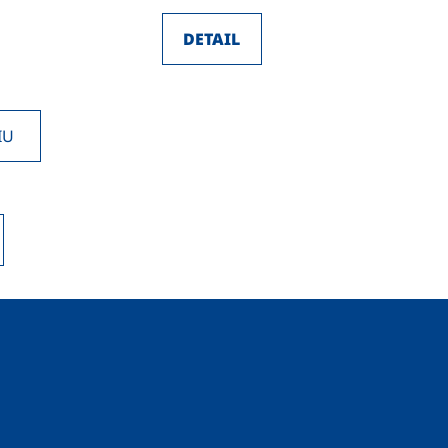
DETAIL
IU