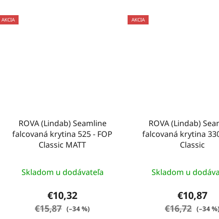
AKCIA
AKCIA
ROVA (Lindab) Seamline
ROVA (Lindab) Sea
falcovaná krytina 525 - FOP
falcovaná krytina 33
Classic MATT
Classic
Skladom u dodávateľa
Skladom u dodáva
€10,32
€10,87
€15,87
€16,72
(–34 %)
(–34 %