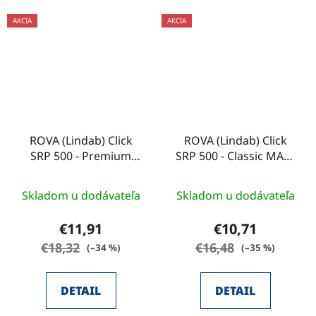
AKCIA
AKCIA
ROVA (Lindab) Click
ROVA (Lindab) Click
SRP 500 - Premium
SRP 500 - Classic MATT
MATT (SRP 500
(SRP 500 DN/MIC/EMB)
DN/MIC/EMB)
Skladom u dodávateľa
Skladom u dodávateľa
€11,91
€10,71
€18,32
€16,48
(–34 %)
(–35 %)
DETAIL
DETAIL