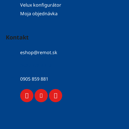
Velux konfigurátor
Moja objednávka
Kontakt
eshop
@
remot.sk
052 / 776 43 56
0905 859 881