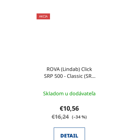
AKCIA
ROVA (Lindab) Click
SRP 500 - Classic (SRP
500 DN/MIC/EMB)
Skladom u dodávateľa
€10,56
€16,24
(–34 %)
DETAIL