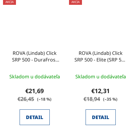
AKCIA
AKCIA
ROVA (Lindab) Click
ROVA (Lindab) Click
SRP 500 - DuraFrost
SRP 500 - Elite (SRP 500
(SRP 500 DN/MIC/EMB)
DN/MIC/EMB)
Skladom u dodávateľa
Skladom u dodávateľa
€21,69
€12,31
€26,45
€18,94
(–18 %)
(–35 %)
DETAIL
DETAIL