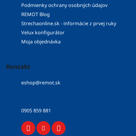
Podmienky ochrany osobných údajov
REMOT Blog
Strechaonline.sk - informácie z prvej ruky
Velux konfigurátor
Moja objednávka
Kontakt
eshop
@
remot.sk
052 / 776 43 56
0905 859 881