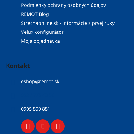
Podmienky ochrany osobných údajov
REMOT Blog
Strechaonline.sk - informácie z prvej ruky
Velux konfigurátor
Moja objednávka
Kontakt
eshop
@
remot.sk
052 / 776 43 56
0905 859 881