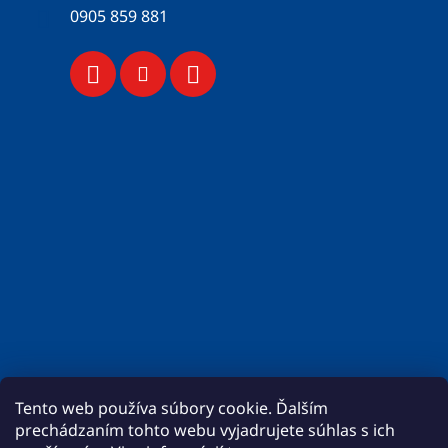
0905 859 881
Tento web používa súbory cookie. Ďalším
prechádzaním tohto webu vyjadrujete súhlas s ich