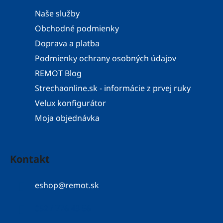
Naše služby
Obchodné podmienky
Doprava a platba
Podmienky ochrany osobných údajov
REMOT Blog
Strechaonline.sk - informácie z prvej ruky
Velux konfigurátor
Moja objednávka
Kontakt
eshop
@
remot.sk
052 / 776 43 56