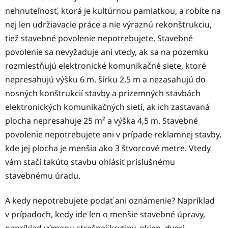
nehnuteľnosť, ktorá je kultúrnou pamiatkou, a robíte na
nej len udržiavacie práce a nie výraznú rekonštrukciu,
tiež stavebné povolenie nepotrebujete. Stavebné
povolenie sa nevyžaduje ani vtedy, ak sa na pozemku
rozmiestňujú elektronické komunikačné siete, ktoré
nepresahujú výšku 6 m, šírku 2,5 m a nezasahujú do
nosných konštrukcií stavby a prízemných stavbách
elektronických komunikačných sietí, ak ich zastavaná
plocha nepresahuje 25 m² a výška 4,5 m. Stavebné
povolenie nepotrebujete ani v prípade reklamnej stavby,
kde jej plocha je menšia ako 3 štvorcové metre. Vtedy
vám stačí takúto stavbu ohlásiť príslušnému
stavebnému úradu.
A kedy nepotrebujete podať ani oznámenie? Napríklad
v prípadoch, kedy ide len o menšie stavebné úpravy,