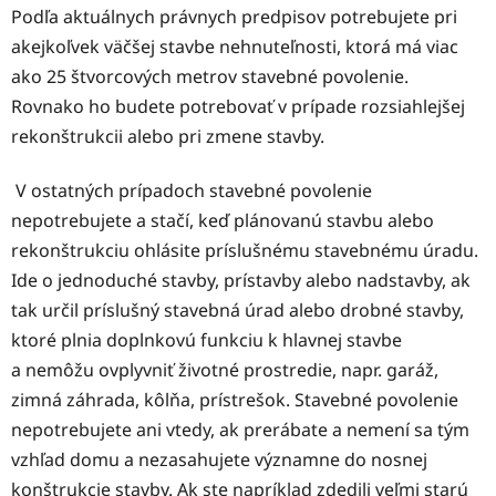
Podľa aktuálnych právnych predpisov potrebujete pri
akejkoľvek väčšej stavbe nehnuteľnosti, ktorá má viac
ako 25 štvorcových metrov stavebné povolenie.
Rovnako ho budete potrebovať v prípade rozsiahlejšej
rekonštrukcii alebo pri zmene stavby.
V ostatných prípadoch stavebné povolenie
nepotrebujete a stačí, keď plánovanú stavbu alebo
rekonštrukciu ohlásite príslušnému stavebnému úradu.
Ide o jednoduché stavby, prístavby alebo nadstavby, ak
tak určil príslušný stavebná úrad alebo drobné stavby,
ktoré plnia doplnkovú funkciu k hlavnej stavbe
a nemôžu ovplyvniť životné prostredie, napr. garáž,
zimná záhrada, kôlňa, prístrešok. Stavebné povolenie
nepotrebujete ani vtedy, ak prerábate a nemení sa tým
vzhľad domu a nezasahujete významne do nosnej
konštrukcie stavby. Ak ste napríklad zdedili veľmi starú