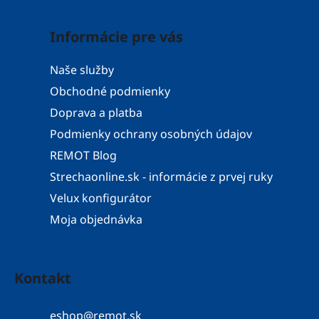
Informácie pre vás
Naše služby
Obchodné podmienky
Doprava a platba
Podmienky ochrany osobných údajov
REMOT Blog
Strechaonline.sk - informácie z prvej ruky
Velux konfigurátor
Moja objednávka
Kontakt
eshop
@
remot.sk