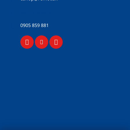
052 / 776 43 56
0905 859 881