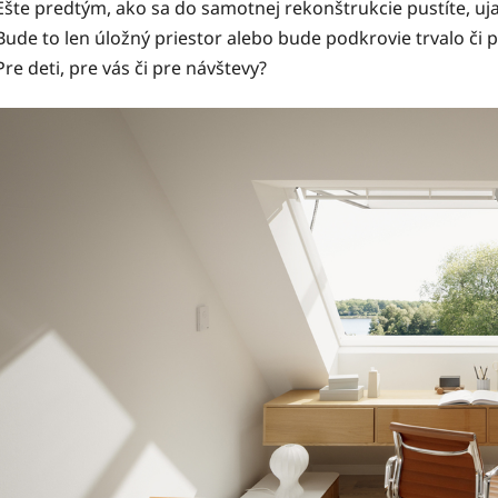
Ešte predtým, ako sa do samotnej rekonštrukcie pustíte, ujas
Bude to len úložný priestor alebo bude podkrovie trvalo či 
Pre deti, pre vás či pre návštevy?