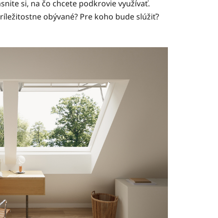
nite si, na čo chcete podkrovie využívať.
príležitostne obývané? Pre koho bude slúžiť?