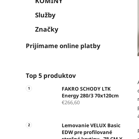
KOMÍNY
Služby
Značky
Prijímame online platby
Top 5 produktov
FAKRO SCHODY LTK
Energy 280/3 70x120cm
€266,60
Lemovanie VELUX Basic
EDW pre profilované
strešné krytiny - 78 CM X