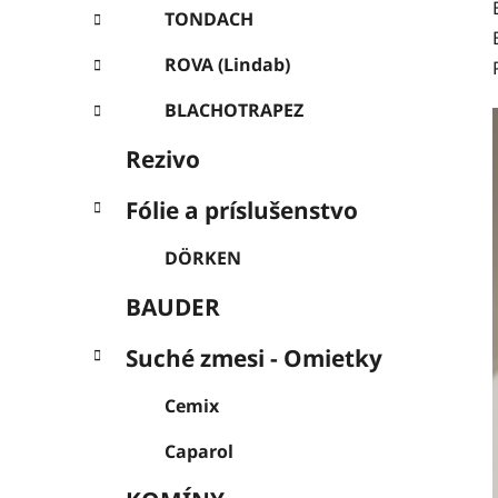
l
TONDACH
ROVA (Lindab)
BLACHOTRAPEZ
Rezivo
Fólie a príslušenstvo
DÖRKEN
BAUDER
Suché zmesi - Omietky
Cemix
Caparol