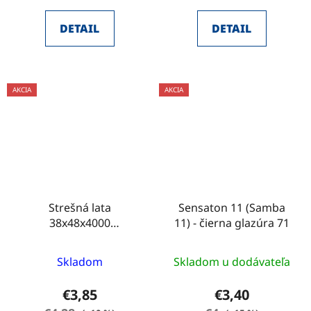
DETAIL
DETAIL
AKCIA
AKCIA
Strešná lata
Sensaton 11 (Samba
38x48x4000
11) - čierna glazúra 71
IMPREGNOVANÁ
Skladom
Skladom u dodávateľa
€3,85
€3,40