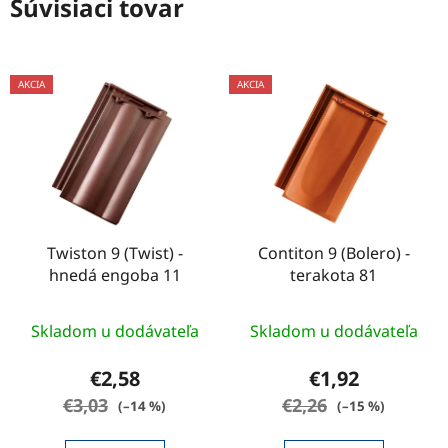
Súvisiaci tovar
AKCIA
AKCIA
Twiston 9 (Twist) -
Contiton 9 (Bolero) -
hnedá engoba 11
terakota 81
Skladom u dodávateľa
Skladom u dodávateľa
€2,58
€1,92
€3,03
€2,26
(–14 %)
(–15 %)