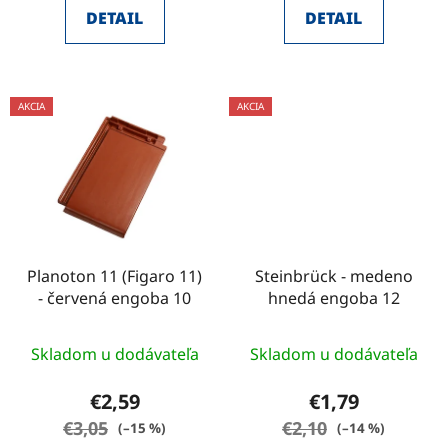
DETAIL
DETAIL
AKCIA
AKCIA
Planoton 11 (Figaro 11)
Steinbrück - medeno
- červená engoba 10
hnedá engoba 12
Skladom u dodávateľa
Skladom u dodávateľa
€2,59
€1,79
€3,05
€2,10
(–15 %)
(–14 %)