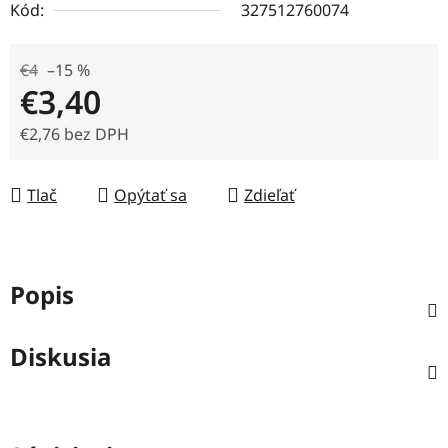
Kód:
327512760074
€4
–15 %
€3,40
€2,76 bez DPH
Jednotková cena:
Tlač
Opýtať sa
Zdieľať
Popis
Diskusia