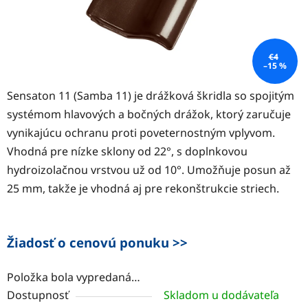
€4
–15 %
Sensaton 11 (Samba 11) je drážková škridla so spojitým
systémom hlavových a bočných drážok, ktorý zaručuje
vynikajúcu ochranu proti poveternostným vplyvom.
Vhodná pre nízke sklony od 22°, s doplnkovou
hydroizolačnou vrstvou už od 10°. Umožňuje posun až
25 mm, takže je vhodná aj pre rekonštrukcie striech.
Žiadosť o cenovú ponuku >>
Položka bola vypredaná…
Dostupnosť
Skladom u dodávateľa