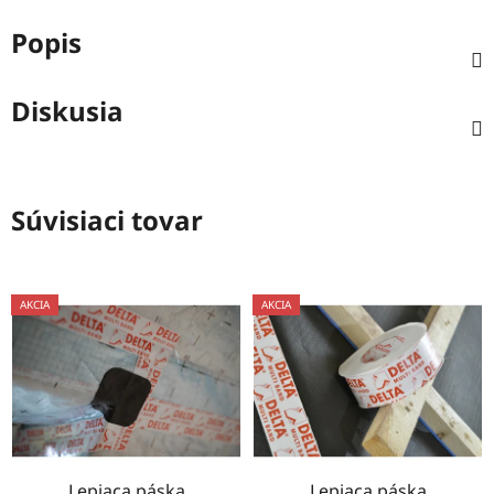
Popis
Diskusia
Súvisiaci tovar
AKCIA
AKCIA
Lepiaca páska
Lepiaca páska