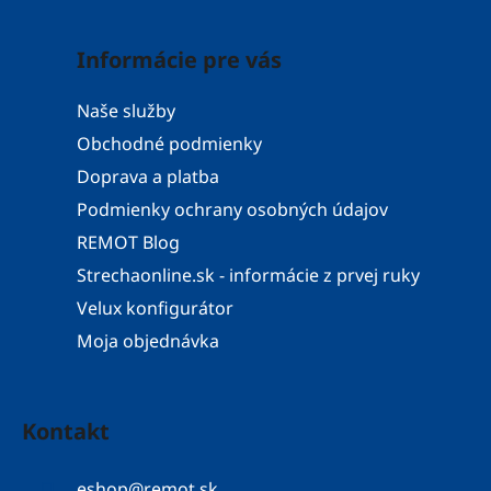
Informácie pre vás
Naše služby
Obchodné podmienky
Doprava a platba
Podmienky ochrany osobných údajov
REMOT Blog
Strechaonline.sk - informácie z prvej ruky
Velux konfigurátor
Moja objednávka
Kontakt
eshop
@
remot.sk