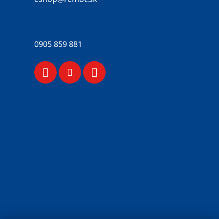
052 / 776 43 56
0905 859 881