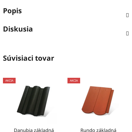
Popis
Diskusia
Súvisiaci tovar
AKCIA
AKCIA
Danubia základná
Rundo základná