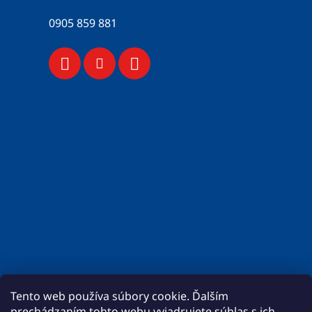
0905 859 881
Tento web používa súbory cookie. Ďalším
prechádzaním tohto webu vyjadrujete súhlas s ich