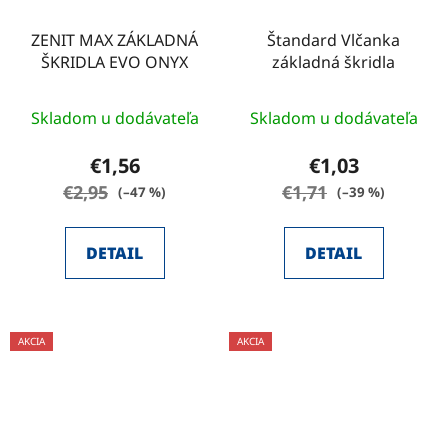
ZENIT MAX ZÁKLADNÁ
Štandard Vlčanka
ŠKRIDLA EVO ONYX
základná škridla
Skladom u dodávateľa
Skladom u dodávateľa
€1,56
€1,03
€2,95
€1,71
(–47 %)
(–39 %)
DETAIL
DETAIL
AKCIA
AKCIA