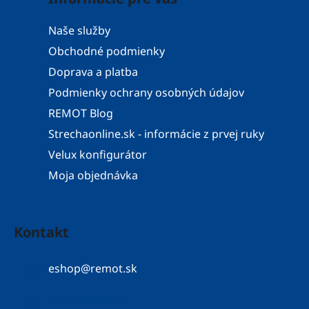
Naše služby
Obchodné podmienky
Doprava a platba
Podmienky ochrany osobných údajov
REMOT Blog
Strechaonline.sk - informácie z prvej ruky
Velux konfigurátor
Moja objednávka
Kontakt
eshop
@
remot.sk
052 / 776 43 56