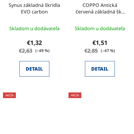
Synus základná škridla
COPPO Antická
EVO carbon
červená základná škr.
2018
Skladom u dodávateľa
Skladom u dodávateľa
€1,32
€1,51
€2,63
€2,85
(–49 %)
(–47 %)
DETAIL
DETAIL
AKCIA
AKCIA