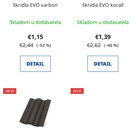
škridla EVO carbon
škridla EVO korall
Skladom u dodávateľa
Skladom u dodávateľa
€1,15
€1,39
€2,44
€2,62
(–52 %)
(–46 %)
DETAIL
DETAIL
AKCIA
AKCIA