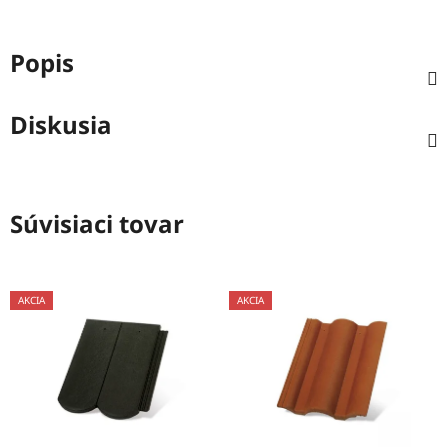
Popis
Diskusia
Súvisiaci tovar
AKCIA
AKCIA