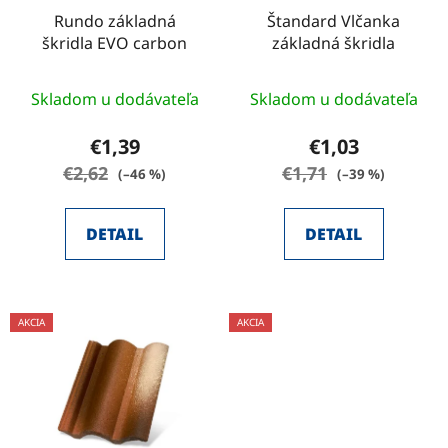
Rundo základná
Štandard Vlčanka
škridla EVO carbon
základná škridla
Skladom u dodávateľa
Skladom u dodávateľa
€1,39
€1,03
€2,62
€1,71
(–46 %)
(–39 %)
DETAIL
DETAIL
AKCIA
AKCIA