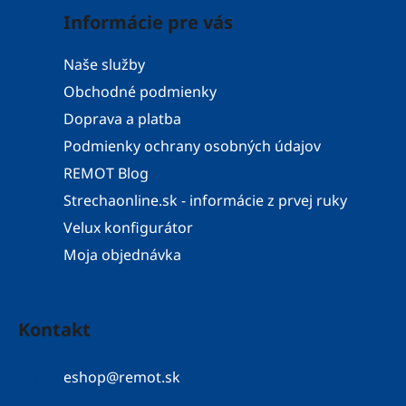
Informácie pre vás
Naše služby
Obchodné podmienky
Doprava a platba
Podmienky ochrany osobných údajov
REMOT Blog
Strechaonline.sk - informácie z prvej ruky
Velux konfigurátor
Moja objednávka
Kontakt
eshop
@
remot.sk