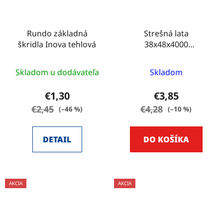
Rundo základná
Strešná lata
škridla Inova tehlová
38x48x4000
IMPREGNOVANÁ
Skladom u dodávateľa
Skladom
€1,30
€3,85
€2,45
€4,28
(–46 %)
(–10 %)
DETAIL
DO KOŠÍKA
AKCIA
AKCIA