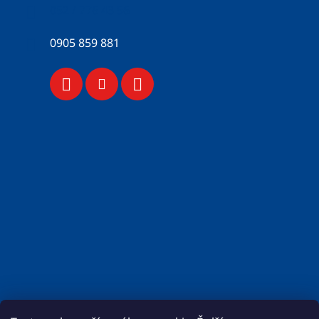
052 / 776 43 56
0905 859 881