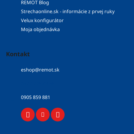
REMOT Blog
Strechaonline.sk - informácie z prvej ruky
Velux konfigurátor
Moja objednávka
Kontakt
eshop
@
remot.sk
052 / 776 43 56
0905 859 881