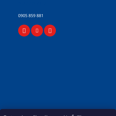
052 / 776 43 56
0905 859 881