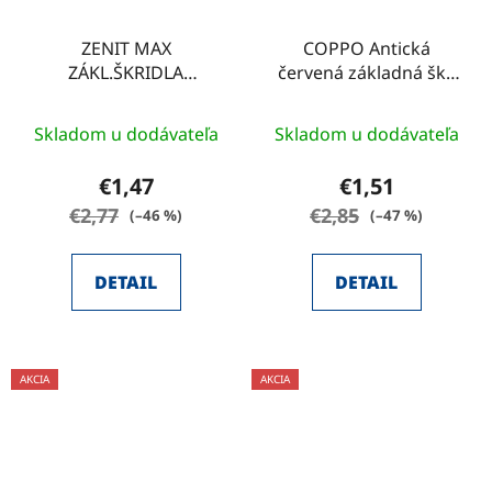
ZENIT MAX
COPPO Antická
ZÁKL.ŠKRIDLA
červená základná škr.
GAŠTANOVO HNEDÁ I
2018
Skladom u dodávateľa
Skladom u dodávateľa
€1,47
€1,51
€2,77
€2,85
(–46 %)
(–47 %)
DETAIL
DETAIL
AKCIA
AKCIA