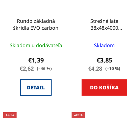
Rundo základná
Strešná lata
škridla EVO carbon
38x48x4000
IMPREGNOVANÁ
Skladom u dodávateľa
Skladom
€1,39
€3,85
€2,62
€4,28
(–46 %)
(–10 %)
DETAIL
DO KOŠÍKA
AKCIA
AKCIA