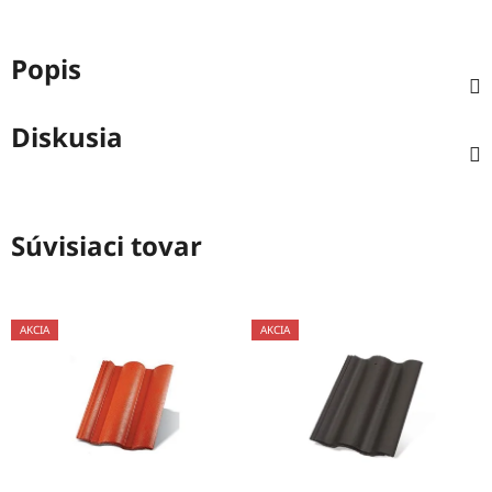
Popis
Diskusia
Súvisiaci tovar
AKCIA
AKCIA