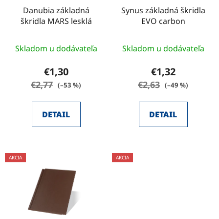
Danubia základná
Synus základná škridla
škridla MARS lesklá
EVO carbon
Skladom u dodávateľa
Skladom u dodávateľa
€1,30
€1,32
€2,77
€2,63
(–53 %)
(–49 %)
DETAIL
DETAIL
AKCIA
AKCIA