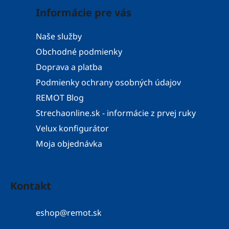
Informácie pre vás
Naše služby
Obchodné podmienky
Doprava a platba
Podmienky ochrany osobných údajov
REMOT Blog
Strechaonline.sk - informácie z prvej ruky
Velux konfigurátor
Moja objednávka
Kontakt
eshop
@
remot.sk