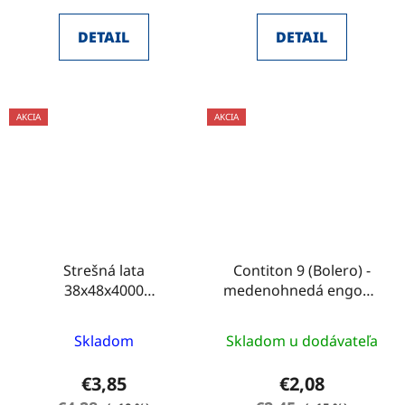
DETAIL
DETAIL
AKCIA
AKCIA
Strešná lata
Contiton 9 (Bolero) -
38x48x4000
medenohnedá engoba
IMPREGNOVANÁ
12
Skladom
Skladom u dodávateľa
€3,85
€2,08