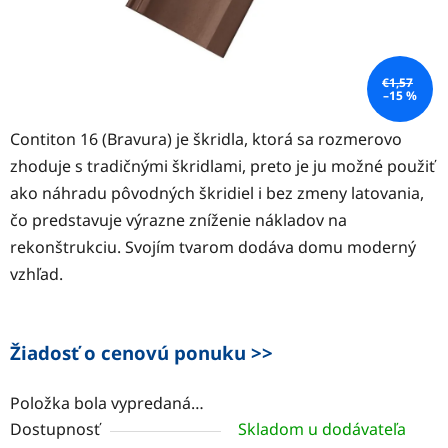
€1,57
–15 %
Contiton 16 (Bravura) je škridla, ktorá sa rozmerovo
zhoduje s tradičnými škridlami, preto je ju možné použiť
ako náhradu pôvodných škridiel i bez zmeny latovania,
čo predstavuje výrazne zníženie nákladov na
rekonštrukciu. Svojím tvarom dodáva domu moderný
vzhľad.
Žiadosť o cenovú ponuku >>
Položka bola vypredaná…
Dostupnosť
Skladom u dodávateľa