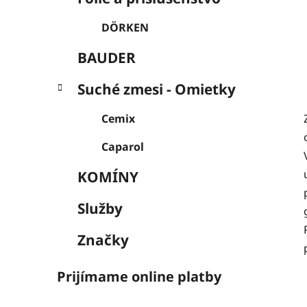
DÖRKEN
BAUDER
Suché zmesi - Omietky
Cemix
Caparol
KOMÍNY
Služby
Značky
Prijímame online platby