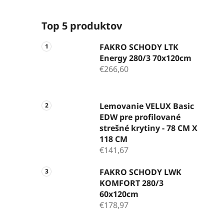
Top 5 produktov
FAKRO SCHODY LTK
Energy 280/3 70x120cm
€266,60
Lemovanie VELUX Basic
EDW pre profilované
strešné krytiny - 78 CM X
118 CM
€141,67
FAKRO SCHODY LWK
KOMFORT 280/3
60x120cm
€178,97