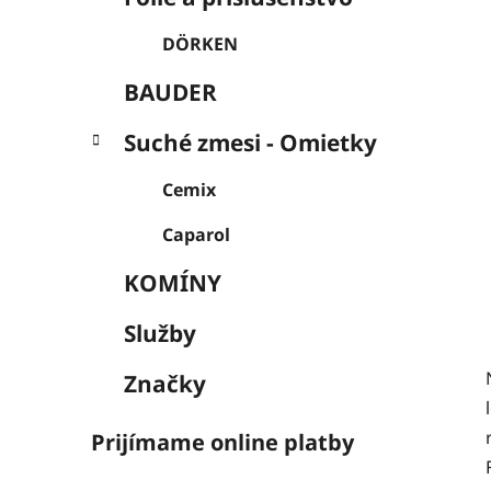
DÖRKEN
BAUDER
Suché zmesi - Omietky
Cemix
Caparol
KOMÍNY
Služby
Značky
Prijímame online platby