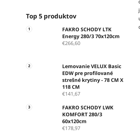
Top 5 produktov
FAKRO SCHODY LTK
Energy 280/3 70x120cm
€266,60
Lemovanie VELUX Basic
EDW pre profilované
strešné krytiny - 78 CM X
118 CM
€141,67
FAKRO SCHODY LWK
KOMFORT 280/3
60x120cm
€178,97