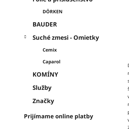
DÖRKEN
BAUDER
Suché zmesi - Omietky
Cemix
Caparol
KOMÍNY
Služby
Značky
Prijímame online platby