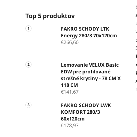
Top 5 produktov
FAKRO SCHODY LTK
Energy 280/3 70x120cm
€266,60
Lemovanie VELUX Basic
EDW pre profilované
strešné krytiny - 78 CM X
118 CM
€141,67
FAKRO SCHODY LWK
KOMFORT 280/3
60x120cm
€178,97