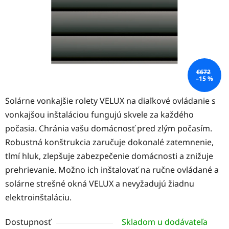
€672
–15 %
Solárne vonkajšie rolety VELUX na diaľkové ovládanie s
vonkajšou inštaláciou fungujú skvele za každého
počasia. Chránia vašu domácnosť pred zlým počasím.
Robustná konštrukcia zaručuje dokonalé zatemnenie,
tlmí hluk, zlepšuje zabezpečenie domácnosti a znižuje
prehrievanie. Možno ich inštalovať na ručne ovládané a
solárne strešné okná VELUX a nevyžadujú žiadnu
elektroinštaláciu.
Dostupnosť
Skladom u dodávateľa