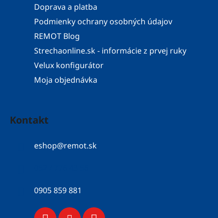
Doprava a platba
Podmienky ochrany osobných údajov
REMOT Blog
Strechaonline.sk - informácie z prvej ruky
Velux konfigurátor
Moja objednávka
Kontakt
eshop
@
remot.sk
052 / 776 43 56
0905 859 881