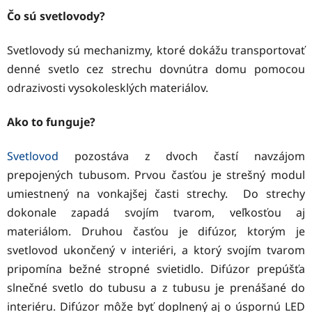
Čo sú svetlovody?
Svetlovody sú mechanizmy, ktoré dokážu transportovať
denné svetlo cez strechu dovnútra domu pomocou
odrazivosti vysokolesklých materiálov.
Ako to funguje?
Svetlovod
pozostáva z dvoch častí navzájom
prepojených tubusom. Prvou časťou je strešný modul
umiestnený na vonkajšej časti strechy. Do strechy
dokonale zapadá svojím tvarom, veľkosťou aj
materiálom. Druhou časťou je difúzor, ktorým je
svetlovod ukončený v interiéri, a ktorý svojím tvarom
pripomína bežné stropné svietidlo. Difúzor prepúšťa
slnečné svetlo do tubusu a z tubusu je prenášané do
interiéru. Difúzor môže byť doplnený aj o úspornú LED