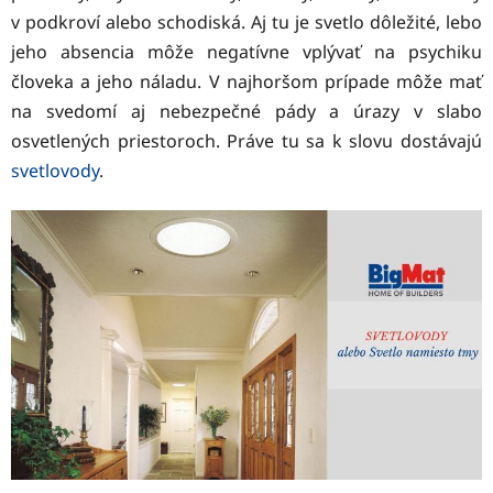
v podkroví alebo schodiská. Aj tu je svetlo dôležité, lebo
jeho absencia môže negatívne vplývať na psychiku
človeka a jeho náladu. V najhoršom prípade môže mať
na svedomí aj nebezpečné pády a úrazy v slabo
osvetlených priestoroch. Práve tu sa k slovu dostávajú
svetlovody
.