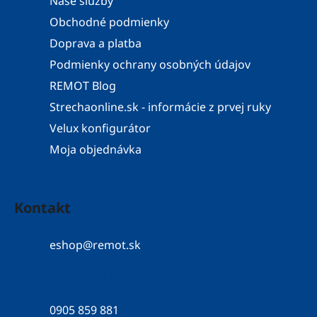
Naše služby
Obchodné podmienky
Doprava a platba
Podmienky ochrany osobných údajov
REMOT Blog
Strechaonline.sk - informácie z prvej ruky
Velux konfigurátor
Moja objednávka
Kontakt
eshop
@
remot.sk
052 / 776 43 56
0905 859 881