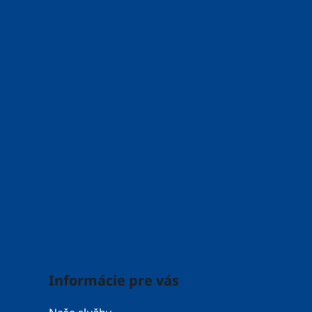
e
Informácie pre vás