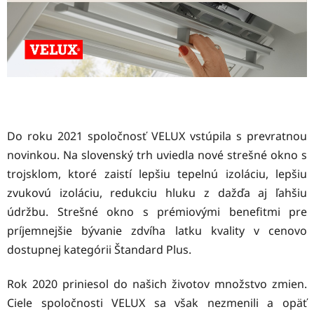
Do roku 2021 spoločnosť VELUX vstúpila s prevratnou
novinkou. Na slovenský trh uviedla nové strešné okno s
trojsklom, ktoré zaistí lepšiu tepelnú izoláciu, lepšiu
zvukovú izoláciu, redukciu hluku z dažďa aj ľahšiu
údržbu.
Strešné okno s prémiovými benefitmi
pre
príjemnejšie bývanie zdvíha latku kvality v cenovo
dostupnej kategórii Štandard Plus.
Rok 2020 priniesol do našich životov množstvo zmien.
Ciele spoločnosti VELUX sa však nezmenili a opäť