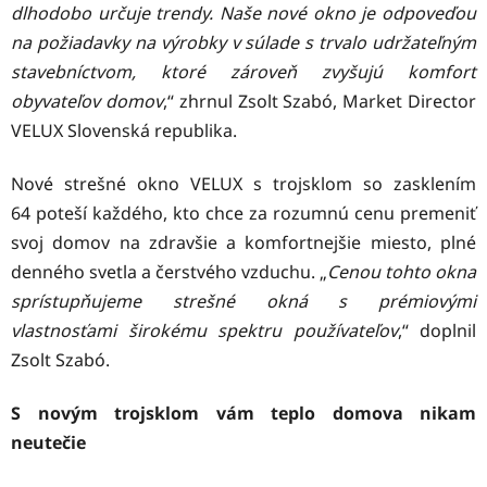
dlhodobo určuje trendy. Naše nové okno je odpoveďou
na požiadavky na výrobky v súlade s trvalo udržateľným
stavebníctvom, ktoré zároveň zvyšujú komfort
obyvateľov domov
,“ zhrnul Zsolt Szabó, Market Director
VELUX Slovenská republika.
Nové strešné okno VELUX s trojsklom so
zasklením
64
poteší každého, kto chce za rozumnú cenu premeniť
svoj domov na zdravšie a komfortnejšie miesto, plné
denného svetla a čerstvého vzduchu. „
Cenou tohto okna
sprístupňujeme strešné okná s prémiovými
vlastnosťami širokému spektru používateľov
,“ doplnil
Zsolt Szabó.
S novým trojsklom vám teplo domova nikam
neutečie