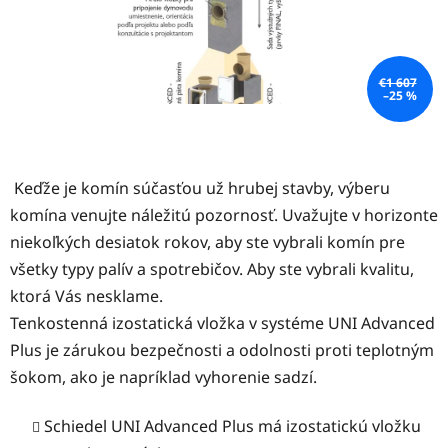
€1 607
–25 %
Keďže je komín súčasťou už hrubej stavby, výberu
komína venujte náležitú pozornosť. Uvažujte v horizonte
niekoľkých desiatok rokov, aby ste vybrali komín pre
všetky typy palív a spotrebičov. Aby ste vybrali kvalitu,
ktorá Vás nesklame.
Tenkostenná izostatická vložka v systéme UNI Advanced
Plus je zárukou bezpečnosti a odolnosti proti teplotným
šokom, ako je napríklad vyhorenie sadzí.
Schiedel UNI Advanced Plus má izostatickú vložku