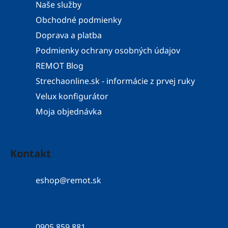
Naše služby
Obchodné podmienky
Doprava a platba
Podmienky ochrany osobných údajov
REMOT Blog
Strechaonline.sk - informácie z prvej ruky
Velux konfigurátor
Moja objednávka
Kontakt
eshop
@
remot.sk
052 / 776 43 56
0905 859 881