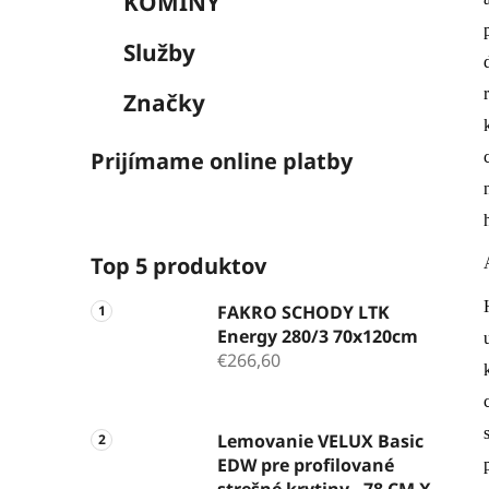
KOMÍNY
Služby
Značky
Prijímame online platby
Top 5 produktov
FAKRO SCHODY LTK
Energy 280/3 70x120cm
€266,60
Lemovanie VELUX Basic
EDW pre profilované
strešné krytiny - 78 CM X