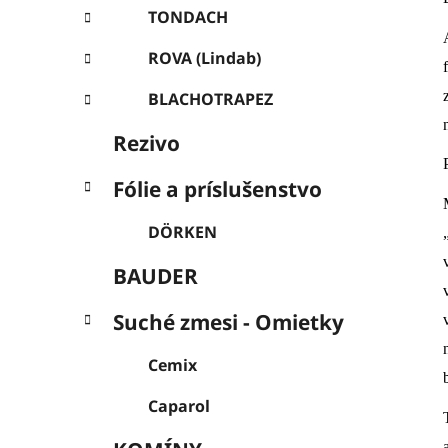
l
TONDACH
ROVA (Lindab)
BLACHOTRAPEZ
Rezivo
Fólie a príslušenstvo
DÖRKEN
BAUDER
Suché zmesi - Omietky
Cemix
Caparol