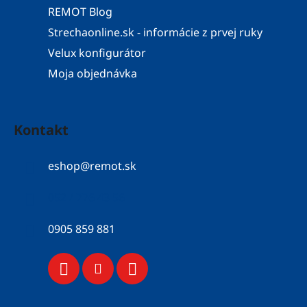
REMOT Blog
Strechaonline.sk - informácie z prvej ruky
Velux konfigurátor
Moja objednávka
Kontakt
eshop
@
remot.sk
052 / 776 43 56
0905 859 881