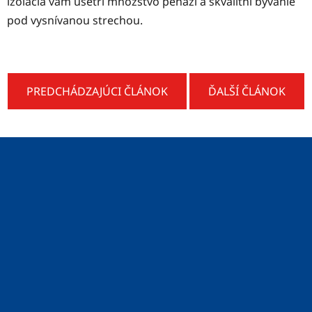
izolácia vám ušetrí množstvo peňazí a skvalitní bývanie
pod vysnívanou strechou.
PREDCHÁDZAJÚCI ČLÁNOK
ĎALŠÍ ČLÁNOK
Z
á
p
ä
t
i
e