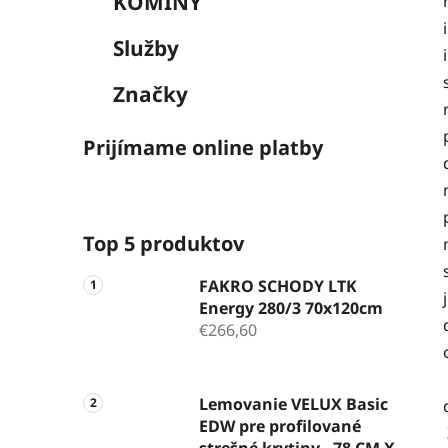
KOMÍNY
Služby
Značky
Prijímame online platby
Top 5 produktov
FAKRO SCHODY LTK
Energy 280/3 70x120cm
€266,60
Lemovanie VELUX Basic
EDW pre profilované
strešné krytiny - 78 CM X