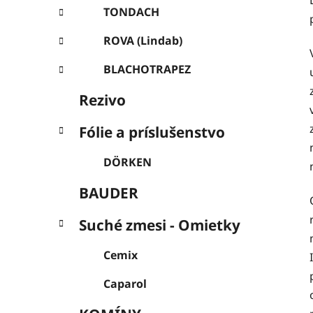
l
TONDACH
ROVA (Lindab)
BLACHOTRAPEZ
Rezivo
Fólie a príslušenstvo
DÖRKEN
BAUDER
Suché zmesi - Omietky
Cemix
Caparol