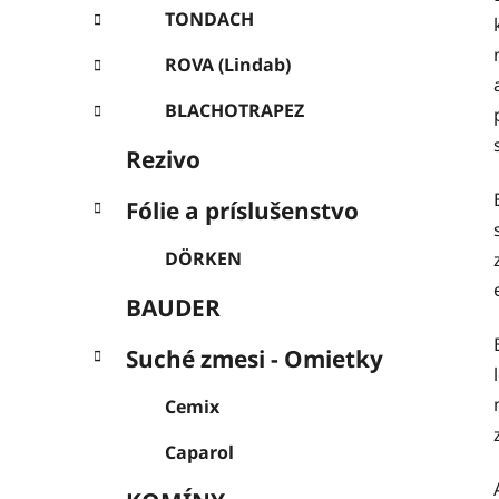
l
TONDACH
ROVA (Lindab)
BLACHOTRAPEZ
Rezivo
Fólie a príslušenstvo
DÖRKEN
BAUDER
Suché zmesi - Omietky
Cemix
Caparol