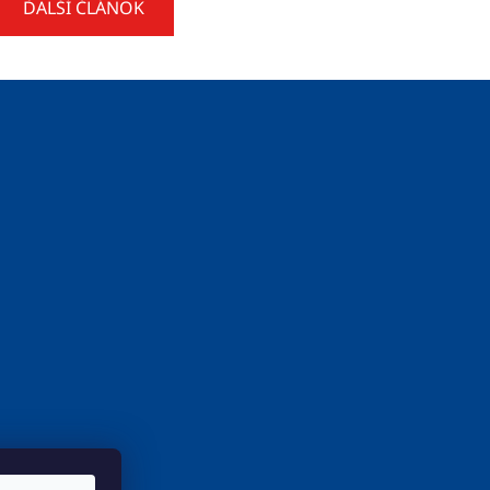
ĎALŠÍ ČLÁNOK