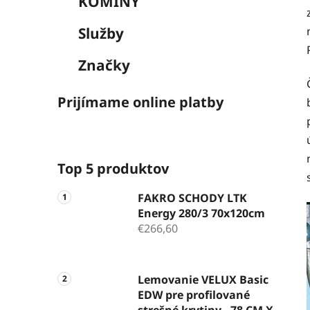
KOMÍNY
Služby
Značky
Prijímame online platby
Top 5 produktov
FAKRO SCHODY LTK
Energy 280/3 70x120cm
€266,60
Lemovanie VELUX Basic
EDW pre profilované
strešné krytiny - 78 CM X