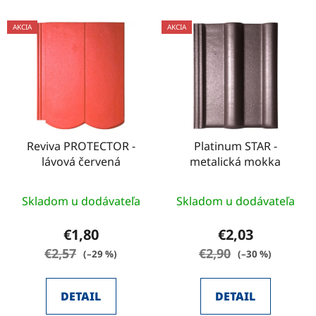
AKCIA
AKCIA
Reviva PROTECTOR -
Platinum STAR -
lávová červená
metalická mokka
Skladom u dodávateľa
Skladom u dodávateľa
€1,80
€2,03
€2,57
€2,90
(–29 %)
(–30 %)
DETAIL
DETAIL