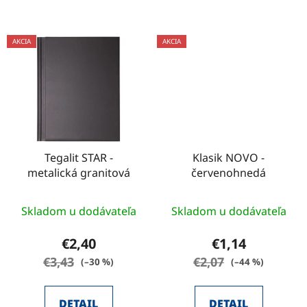
AKCIA
AKCIA
Tegalit STAR -
Klasik NOVO -
metalická granitová
červenohnedá
Skladom u dodávateľa
Skladom u dodávateľa
€2,40
€1,14
€3,43
€2,07
(–30 %)
(–44 %)
DETAIL
DETAIL