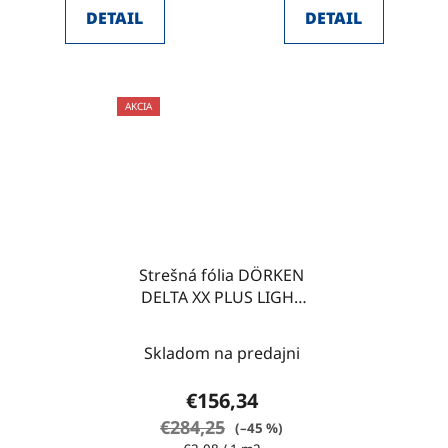
DETAIL
DETAIL
AKCIA
Strešná fólia DÖRKEN
DELTA XX PLUS LIGHT
75m2
Skladom na predajni
€156,34
€284,25
(–45 %)