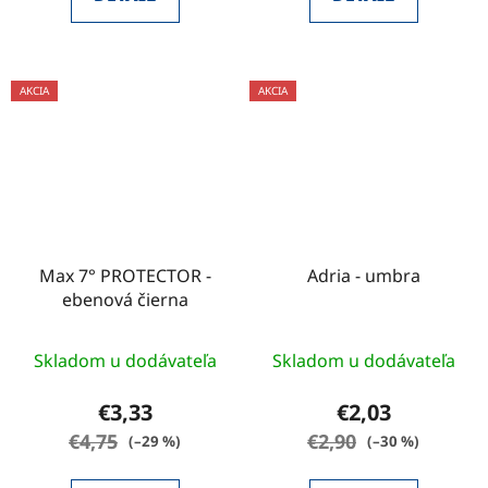
AKCIA
AKCIA
Max 7° PROTECTOR -
Adria - umbra
ebenová čierna
Skladom u dodávateľa
Skladom u dodávateľa
€3,33
€2,03
€4,75
€2,90
(–29 %)
(–30 %)