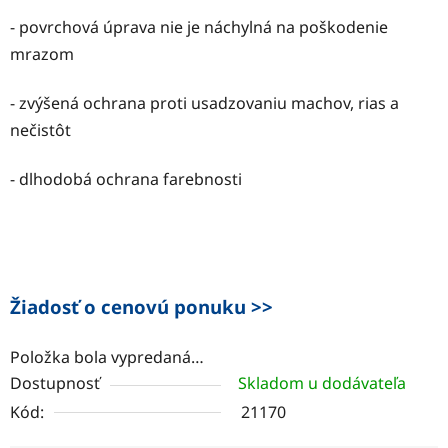
- povrchová úprava nie je náchylná na poškodenie
mrazom
- zvýšená ochrana proti usadzovaniu machov, rias a
nečistôt
- dlhodobá ochrana farebnosti
Žiadosť o cenovú ponuku >>
Položka bola vypredaná…
Dostupnosť
Skladom u dodávateľa
Kód:
21170