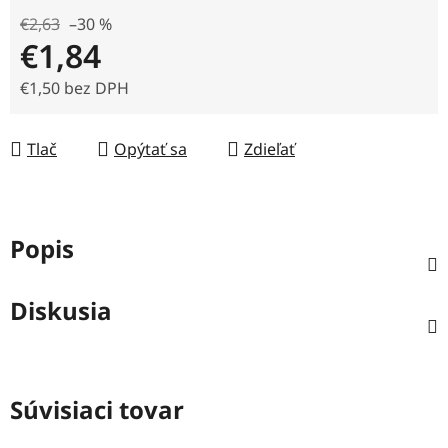
€2,63
–30 %
€1,84
€1,50 bez DPH
Jednotková cena:
Tlač
Opýtať sa
Zdieľať
Popis
Diskusia
Súvisiaci tovar