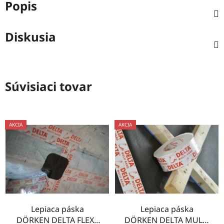
Popis
Diskusia
Súvisiaci tovar
AKCIA
AKCIA
Lepiaca páska
Lepiaca páska
DÖRKEN DELTA FLEXX
DÖRKEN DELTA MULTI