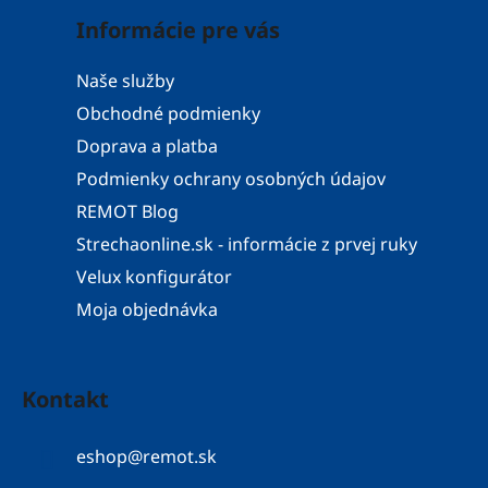
Informácie pre vás
Naše služby
Obchodné podmienky
Doprava a platba
Podmienky ochrany osobných údajov
REMOT Blog
Strechaonline.sk - informácie z prvej ruky
Velux konfigurátor
Moja objednávka
Kontakt
eshop
@
remot.sk