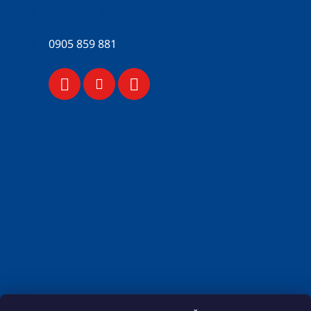
052 / 776 43 56
0905 859 881