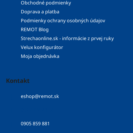
Obchodné podmienky
Doprava a platba
Podmienky ochrany osobných údajov
REMOT Blog
Strechaonline.sk - informácie z prvej ruky
Velux konfigurátor
Moja objednávka
Kontakt
eshop
@
remot.sk
052 / 776 43 56
0905 859 881