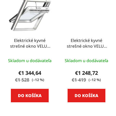
Elektrické kyvné
Elektrické kyvné
strešné okno VELUX
strešné okno VELUX
GGU - 78 CM X 118 CM
GGU - 78 CM X 118 CM
Skladom u dodávateľa
Skladom u dodávateľa
€1 344,64
€1 248,72
€1 528
€1 419
(–12 %)
(–12 %)
DO KOŠÍKA
DO KOŠÍKA