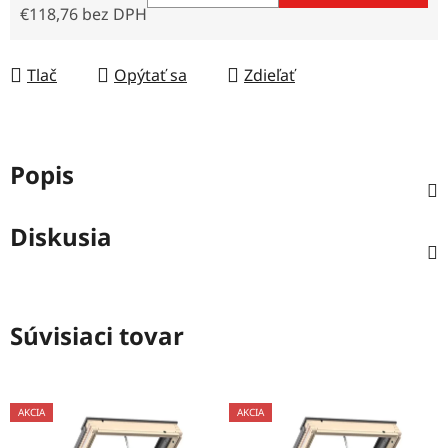
€118,76 bez DPH
Jednotková cena:
Tlač
Opýtať sa
Zdieľať
Popis
Diskusia
Súvisiaci tovar
AKCIA
AKCIA