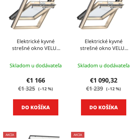
Elektrické kyvné
Elektrické kyvné
strešné okno VELUX
strešné okno VELUX
GGL - 78 CM X 118 CM
GGL - 78 CM X 118 CM
Skladom u dodávateľa
Skladom u dodávateľa
€1 166
€1 090,32
€1 325
€1 239
(–12 %)
(–12 %)
DO KOŠÍKA
DO KOŠÍKA
AKCIA
AKCIA