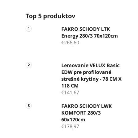
Top 5 produktov
FAKRO SCHODY LTK
Energy 280/3 70x120cm
€266,60
Lemovanie VELUX Basic
EDW pre profilované
strešné krytiny - 78 CM X
118 CM
€141,67
FAKRO SCHODY LWK
KOMFORT 280/3
60x120cm
€178,97