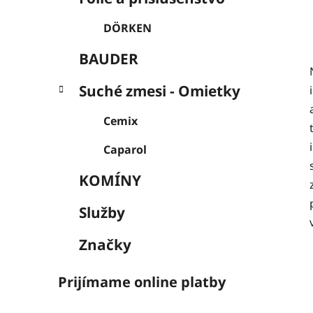
DÖRKEN
BAUDER
Suché zmesi - Omietky
Cemix
Caparol
KOMÍNY
Služby
Značky
Prijímame online platby