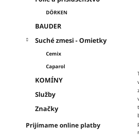
DÖRKEN
BAUDER
Suché zmesi - Omietky
Cemix
Caparol
KOMÍNY
Služby
Značky
Prijímame online platby