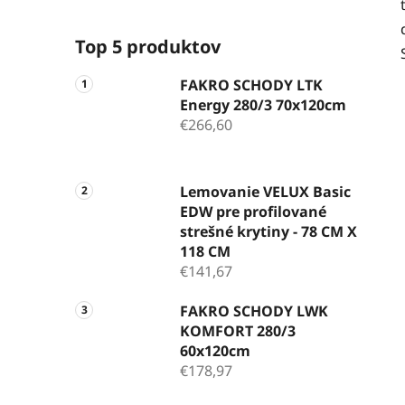
Top 5 produktov
FAKRO SCHODY LTK
Energy 280/3 70x120cm
€266,60
Lemovanie VELUX Basic
EDW pre profilované
strešné krytiny - 78 CM X
118 CM
€141,67
FAKRO SCHODY LWK
KOMFORT 280/3
60x120cm
€178,97