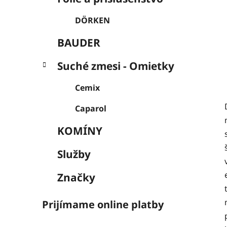
DÖRKEN
BAUDER
Suché zmesi - Omietky
Cemix
Caparol
KOMÍNY
Služby
Značky
Prijímame online platby