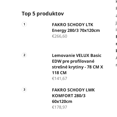
Top 5 produktov
FAKRO SCHODY LTK
Energy 280/3 70x120cm
€266,60
Lemovanie VELUX Basic
EDW pre profilované
strešné krytiny - 78 CM X
118 CM
€141,67
FAKRO SCHODY LWK
KOMFORT 280/3
60x120cm
€178,97