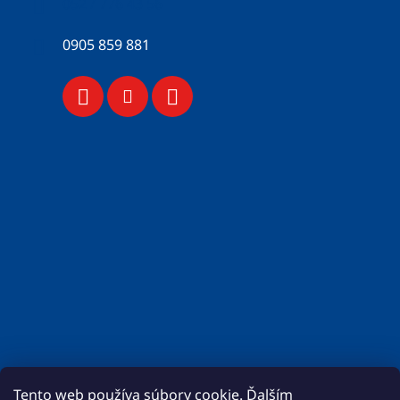
052 / 776 43 56
0905 859 881
Tento web používa súbory cookie. Ďalším