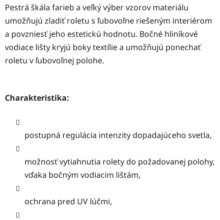
Pestrá škála farieb a veľký výber vzorov materiálu
umožňujú zladiť roletu s ľubovoľne riešeným interiérom
a povzniesť jeho estetickú hodnotu. Bočné hliníkové
vodiace lišty kryjú boky textílie a umožňujú ponechať
roletu v ľubovoľnej polohe.
Charakteristika:
postupná regulácia intenzity dopadajúceho svetla,
možnosť vytiahnutia rolety do požadovanej polohy,
vďaka bočným vodiacim lištám,
ochrana pred UV lúčmi,