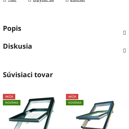
Popis
Diskusia
Súvisiaci tovar
AKCIA
AKCIA
NOVINKA
NOVINKA