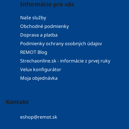
Informácie pre vás
Naše služby
Obchodné podmienky
Doprava a platba
Podmienky ochrany osobných údajov
REMOT Blog
Strechaonline.sk - informácie z prvej ruky
Velux konfigurátor
Moja objednávka
Kontakt
eshop
@
remot.sk