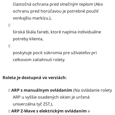
čiastočná ochrana pred slnečným teplom (Ako
ochranu pred horúčavou je potrebné použiť
vonkajšiu markízu.),
široká škála farieb, ktoré naplnia individuálne
potreby klienta,
poskytuje pocit súkromia pre užívateľov pri
celkovom zatiahnutí rolety.
Roleta je dostupná vo verziách:
ARP s manuálnym ovládaním
(Na ovládanie rolety
ARP u vyššie osadených okien je určená
univerzálna tyč ZST.),
ARP Z-Wave s elektrickým ovládaním
v