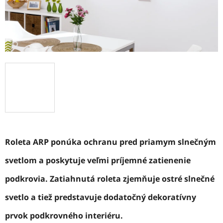
Roleta ARP ponúka ochranu pred priamym slnečným
svetlom a poskytuje veľmi príjemné zatienenie
podkrovia. Zatiahnutá roleta zjemňuje ostré slnečné
svetlo a tiež predstavuje dodatočný dekoratívny
prvok podkrovného interiéru.