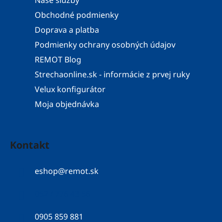
Obchodné podmienky
Doprava a platba
Podmienky ochrany osobných údajov
REMOT Blog
Strechaonline.sk - informácie z prvej ruky
Velux konfigurátor
Moja objednávka
Kontakt
eshop
@
remot.sk
052 / 776 43 56
0905 859 881