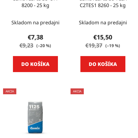
8200 - 25 kg
C2TES1 8260 - 25 kg
Skladom na predajni
Skladom na predajni
€7,38
€15,50
€9,23
€19,37
(–20 %)
(–19 %)
DO KOŠÍKA
DO KOŠÍKA
AKCIA
AKCIA