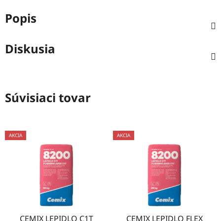
Popis
Diskusia
Súvisiaci tovar
AKCIA
AKCIA
CEMIX LEPIDLO C1T
CEMIX LEPIDLO FLEX