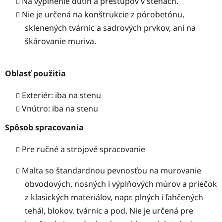
Na vyplnenie dutín a prestupov v stenách.
Nie je určená na konštrukcie z pórobetónu,
sklenených tvárnic a sadrových prvkov, ani na
škárovanie muriva.
Oblasť použitia
Exteriér: iba na stenu
Vnútro: iba na stenu
Spôsob spracovania
Pre ručné a strojové spracovanie
Malta so štandardnou pevnosťou na murovanie
obvodových, nosných i výplňových múrov a priečok
z klasických materiálov, napr. plných i ľahčených
tehál, blokov, tvárnic a pod. Nie je určená pre