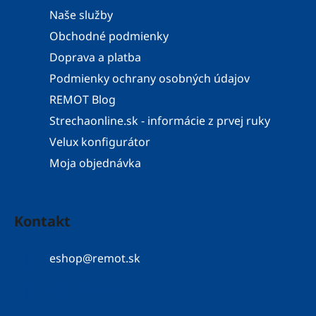
Naše služby
Obchodné podmienky
Doprava a platba
Podmienky ochrany osobných údajov
REMOT Blog
Strechaonline.sk - informácie z prvej ruky
Velux konfigurátor
Moja objednávka
Kontakt
eshop
@
remot.sk
052 / 776 43 56