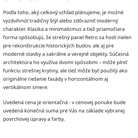
Podľa toho, aký celkový vzhľad plánujeme, je možné
vyzdvihnúť tradičný štýl alebo zdôrazniť moderný
charakter. Klasika a minimalizmus a tiež priamočiara
forma spôsobujú, že strešný panel Retro sa hodí nielen
pre rekonštrukcie historických budov, ale aj pre
moderné stavby a sakrálne a verejné objekty. Súčasná
architektúra ho využíva dvomi spôsobmi – môže plniť
funkciu strešnej krytiny, ale tiež môže byť použitý ako
originálne riešenie fasády v horizontálnom aj
vertikálnom smere.
Uvedená cena je orientačná - v cenovej ponuke bude
uvedená konečná suma pre Vás na základe vybranej
povrchovej úpravy a farby.