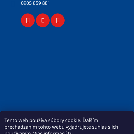
0905 859 881
Tento web používa súbory cookie. Ďalším
prechádzaním tohto webu vyjadrujete súhlas s ich
používaním. Viac informácií
tu
.