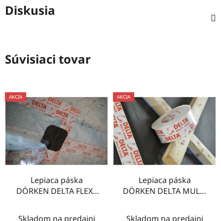
Diskusia
Súvisiaci tovar
AKCIA
AKCIA
Lepiaca páska
Lepiaca páska
DÖRKEN DELTA FLEXX
DÖRKEN DELTA MULTI
BAND 10 m F 100
BAND 25m M60
Skladom na predajni
Skladom na predajni