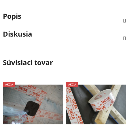
Popis
Diskusia
Súvisiaci tovar
AKCIA
AKCIA