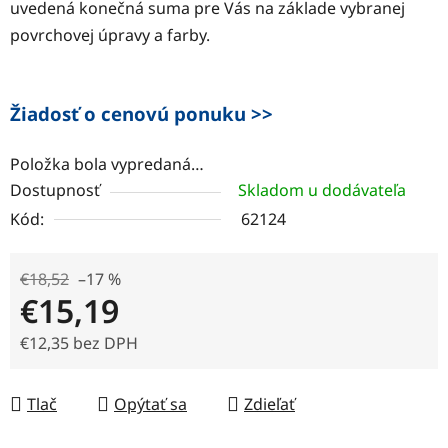
uvedená konečná suma pre Vás na základe vybranej
povrchovej úpravy a farby.
Žiadosť o cenovú ponuku >>
Položka bola vypredaná…
Dostupnosť
Skladom u dodávateľa
Kód:
62124
€18,52
–17 %
€15,19
€12,35 bez DPH
Jednotková cena:
Tlač
Opýtať sa
Zdieľať