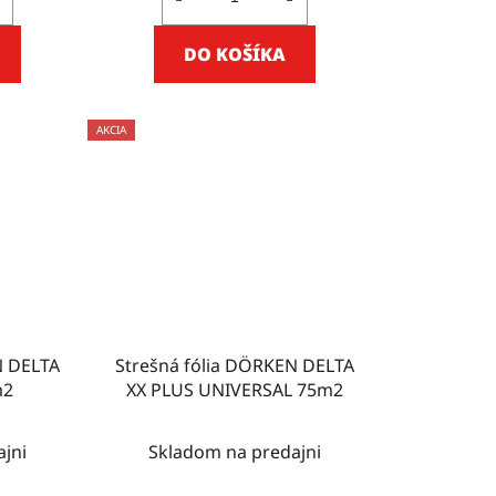
DO KOŠÍKA
AKCIA
N DELTA
Strešná fólia DÖRKEN DELTA
m2
XX PLUS UNIVERSAL 75m2
jni
Skladom na predajni