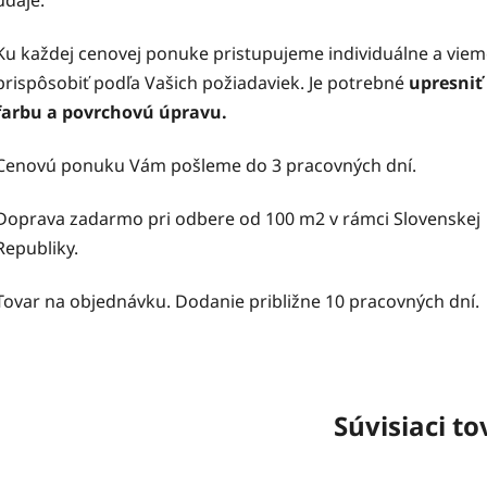
Ku každej cenovej ponuke pristupujeme individuálne a viem
prispôsobiť podľa Vašich požiadaviek. Je potrebné
upresniť
farbu a povrchovú úpravu.
Cenovú ponuku Vám pošleme do 3 pracovných dní.
Doprava zadarmo pri odbere od 100 m2 v rámci Slovenskej
Republiky.
Tovar na objednávku. Dodanie približne 10 pracovných dní.
Súvisiaci to