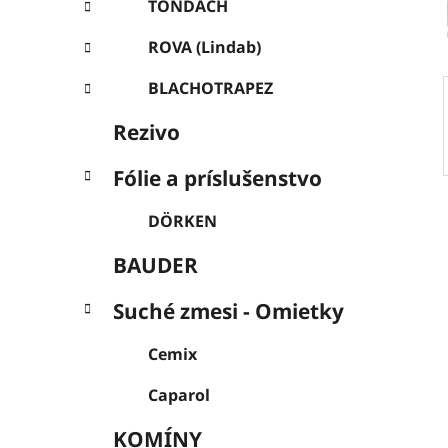
l
TONDACH
ROVA (Lindab)
BLACHOTRAPEZ
Rezivo
Fólie a príslušenstvo
DÖRKEN
BAUDER
Suché zmesi - Omietky
Cemix
Caparol
KOMÍNY