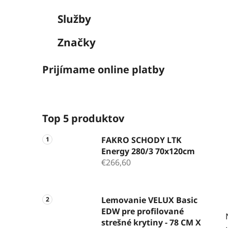
Služby
Značky
Prijímame online platby
Top 5 produktov
FAKRO SCHODY LTK
Energy 280/3 70x120cm
€266,60
Lemovanie VELUX Basic
EDW pre profilované
strešné krytiny - 78 CM X