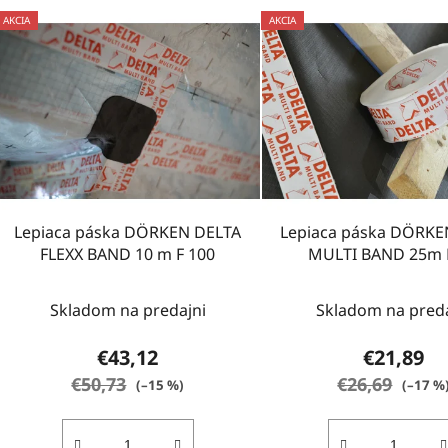
AKCIA
AKCIA
Lepiaca páska DÖRKEN DELTA
Lepiaca páska DÖRKE
FLEXX BAND 10 m F 100
MULTI BAND 25m
Skladom na predajni
Skladom na preda
€43,12
€21,89
€50,73
€26,69
(–15 %)
(–17 %