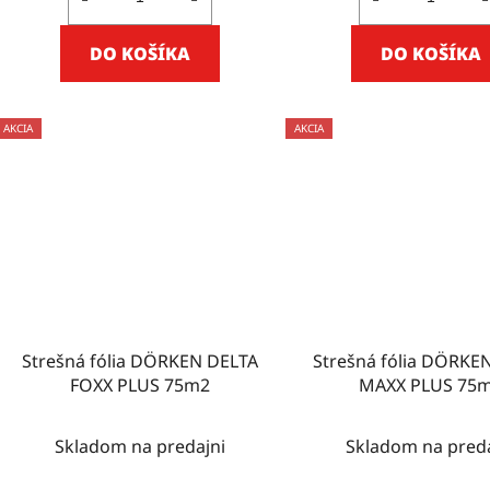
DO KOŠÍKA
DO KOŠÍKA
AKCIA
AKCIA
Strešná fólia DÖRKEN DELTA
Strešná fólia DÖRKE
FOXX PLUS 75m2
MAXX PLUS 75
Skladom na predajni
Skladom na preda