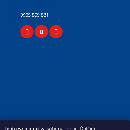
052 / 776 43 56
0905 859 881
Tento web používa súbory cookie. Ďalším