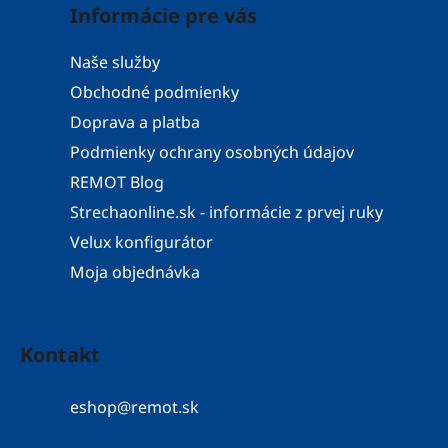
Informácie pre vás
Naše služby
Obchodné podmienky
Doprava a platba
Podmienky ochrany osobných údajov
REMOT Blog
Strechaonline.sk - informácie z prvej ruky
Velux konfigurátor
Moja objednávka
Kontakt
eshop
@
remot.sk