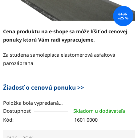
€136
–25 %
Cena produktu na e-shope sa môže líšiť od cenovej
ponuky ktorú Vám radi vypracujeme.
Za studena samolepiaca elastomérová asfaltová
parozábrana
Žiadosť o cenovú ponuku >>
Položka bola vypredaná…
Dostupnosť
Skladom u dodávateľa
Kód:
1601 0000