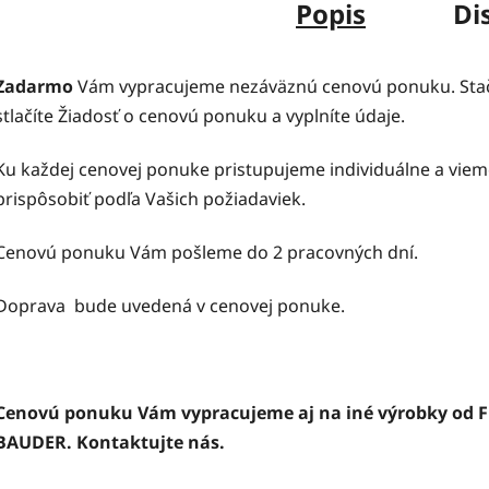
Popis
Di
Zadarmo
Vám vypracujeme nezáväznú cenovú ponuku. Stač
stlačíte Žiadosť o cenovú ponuku a vyplníte údaje.
Ku každej cenovej ponuke pristupujeme individuálne a viem
prispôsobiť podľa Vašich požiadaviek.
Cenovú ponuku Vám pošleme do 2 pracovných dní.
Doprava bude uvedená v cenovej ponuke.
Cenovú ponuku Vám vypracujeme aj na iné výrobky od 
BAUDER. Kontaktujte nás.