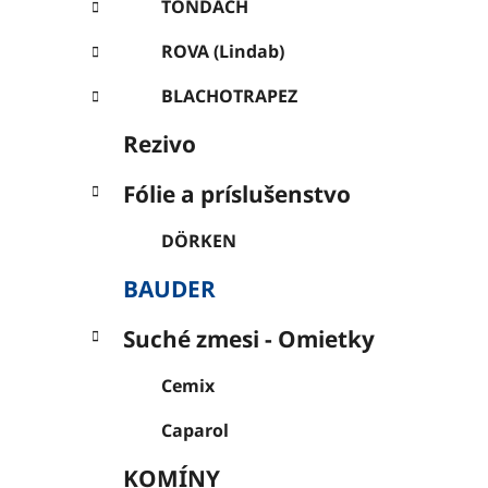
l
TONDACH
ROVA (Lindab)
BLACHOTRAPEZ
Rezivo
Fólie a príslušenstvo
DÖRKEN
BAUDER
Suché zmesi - Omietky
Cemix
Caparol
KOMÍNY