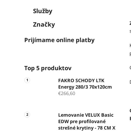
Služby
Značky
Prijímame online platby
Top 5 produktov
FAKRO SCHODY LTK
Energy 280/3 70x120cm
€266,60
Lemovanie VELUX Basic
EDW pre profilované
strešné krytiny - 78 CM X